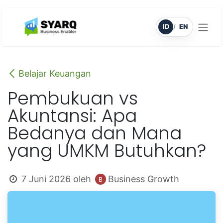
Skip ke Konten
ID
EN
/
Belajar Keuangan
Pembukuan vs
Akuntansi: Apa
Bedanya dan Mana
yang UMKM Butuhkan?
7 Juni 2026
oleh
Business Growth