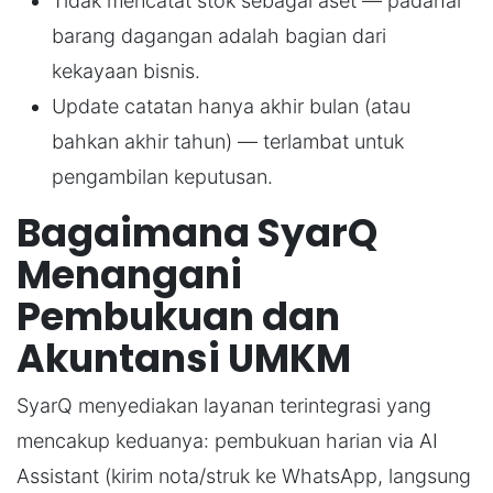
Tidak mencatat stok sebagai aset — padahal
barang dagangan adalah bagian dari
kekayaan bisnis.
Update catatan hanya akhir bulan (atau
bahkan akhir tahun) — terlambat untuk
pengambilan keputusan.
Bagaimana SyarQ
Menangani
Pembukuan dan
Akuntansi UMKM
SyarQ menyediakan layanan terintegrasi yang
mencakup keduanya: pembukuan harian via AI
Assistant (kirim nota/struk ke WhatsApp, langsung