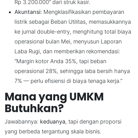
Rp 3.200.000” dari struk kasir.
Akuntansi:
Mengklasifikasikan pembayaran
listrik sebagai Beban Utilitas, memasukkannya
ke jurnal double-entry, menghitung total biaya
operasional bulan Mei, menyusun Laporan
Laba Rugi, dan memberikan rekomendasi:
“Margin kotor Anda 35%, tapi beban
operasional 28%, sehingga laba bersih hanya
7% — perlu efisiensi di biaya tenaga kerja.”
Mana yang UMKM
Butuhkan?
Jawabannya:
keduanya
, tapi dengan proporsi
yang berbeda tergantung skala bisnis.