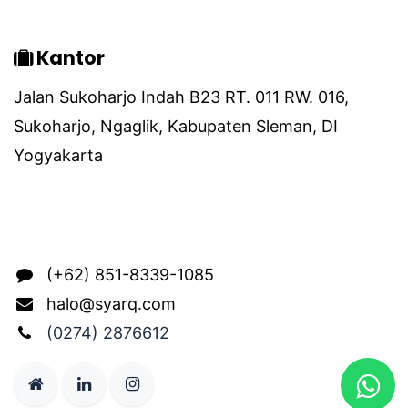
Kantor
Jalan Sukoharjo Indah B23 RT. 011 RW. 016,
Sukoharjo, Ngaglik, Kabupaten Sleman, DI
Yogyakarta
Hubungi Kami
(+62) 851-8339-1085
halo@syarq.com
(0274) 2876612