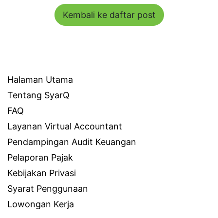
Kembali ke daftar post
Link Penting
Halaman Utama
Tentang SyarQ
FAQ
Layanan Virtual Accountant
Pendampingan Audit Keuangan
Pelaporan Pajak
Kebijakan Privasi
Syarat Penggunaan
Lowongan Kerja